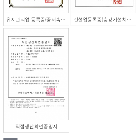
유지관리업 등록증(중저속 승강기)
건설업등록증(승강기설치공사업)
직접생산확인증명서