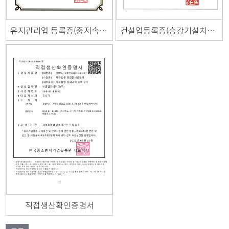
유지관리업 등록증(중저속 승강기)
건설업등록증(승강기설치공사업)
직접생산확인증명서